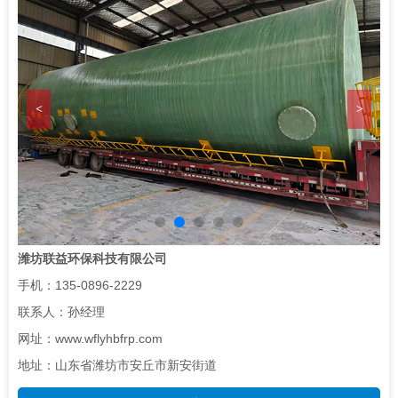
们
<
>
潍坊联益环保科技有限公司
手机：135-0896-2229
联系人：孙经理
网址：www.wflyhbfrp.com
地址：山东省潍坊市安丘市新安街道