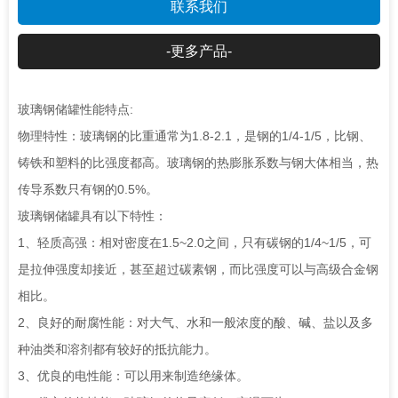
联系我们
-更多产品-
玻璃钢储罐性能特点:
物理特性：玻璃钢的比重通常为1.8-2.1，是钢的1/4-1/5，比钢、
铸铁和塑料的比强度都高。玻璃钢的热膨胀系数与钢大体相当，热
传导系数只有钢的0.5%。
玻璃钢储罐具有以下特性：
1、轻质高强：相对密度在1.5~2.0之间，只有碳钢的1/4~1/5，可
是拉伸强度却接近，甚至超过碳素钢，而比强度可以与高级合金钢
相比。
2、良好的耐腐性能：对大气、水和一般浓度的酸、碱、盐以及多
种油类和溶剂都有较好的抵抗能力。
3、优良的电性能：可以用来制造绝缘体。