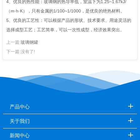
4、优良的热性能：玻璃钢的热导率低，室温下为1.25~1.67kJ/
（m·h·K），只有金属的1/100~1/1000，是优良的绝热材料。
5、优良的工艺性：可以根据产品的形状、技术要求、用途灵活的
选择成型工艺；工艺简单，可以一次性成型，经济效果突出。
上一篇:
玻璃钢罐
下一篇:没有了!
产品中心
关于我们
新闻中心